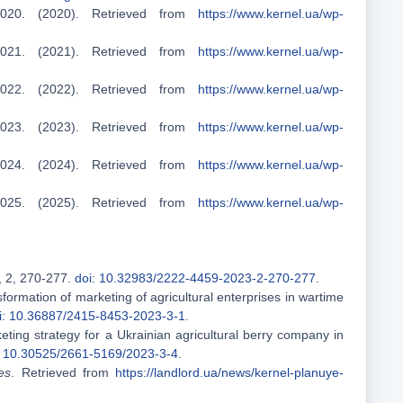
2020. (2020). Retrieved from
https://www.kernel.ua/wp-
2021. (2021). Retrieved from
https://www.kernel.ua/wp-
2022. (2022). Retrieved from
https://www.kernel.ua/wp-
2023. (2023). Retrieved from
https://www.kernel.ua/wp-
2024. (2024). Retrieved from
https://www.kernel.ua/wp-
2025. (2025). Retrieved from
https://www.kernel.ua/wp-
, 2, 270-277.
doi: 10.32983/2222-4459-2023-2-270-277
.
ormation of marketing of agricultural enterprises in wartime
i: 10.36887/2415-8453-2023-3-1
.
eting strategy for a Ukrainian agricultural berry company in
: 10.30525/2661-5169/2023-3-4
.
es
. Retrieved from
https://landlord.ua/news/kernel-planuye-