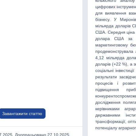
кількісного аналіз
цифрових інструмен
для виявлення взає
бізнесу. У Мироні
мільярда доларів С
США. Середня ціна р
долара США за кі
маркетинговому бю
продемонструвала а
4,12 мільярда дол
доларів (+22 %), а 
соціальні інвестиц
результати засвідч
процесів і розви
підвищення приб
конкурентоспроможн
дослідження поляга
керівниками агра
Завантажити статтю
державними інсти
трансформації, опти
потенціалу аграрног
.2025, Доопрацьовано 27.10.2025,