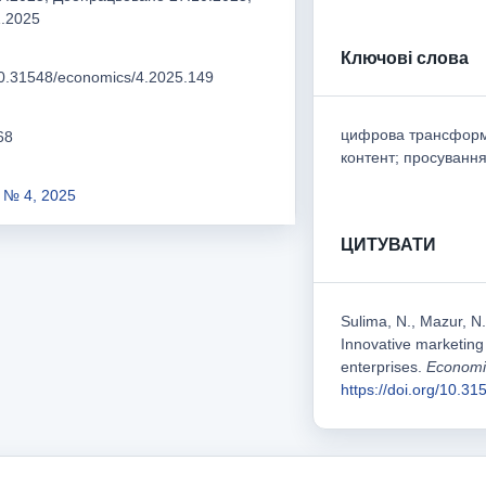
1.2025
Ключові слова
/10.31548/economics/4.2025.149
цифрова трансформа
68
контент; просуванн
 № 4, 2025
ЦИТУВАТИ
Sulima, N., Mazur, N.
Innovative marketing
enterprises.
Economi
https://doi.org/10.3