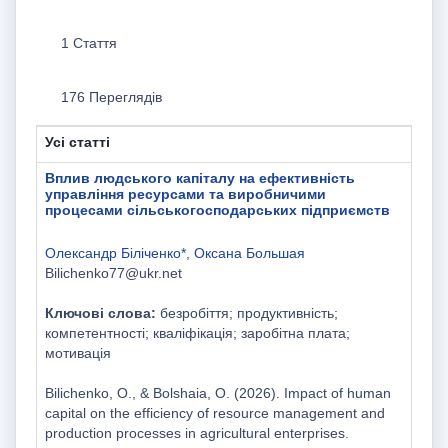
1 Стаття
176 Переглядів
Усі статті
Вплив людського капіталу на ефективність
управління ресурсами та виробничими
процесами сільськогосподарських підприємств
Олександр Біліченко*
,
Оксана Большая
Bilichenko77@ukr.net
Ключові слова:
безробіття; продуктивність;
компетентності; кваліфікація; заробітна плата;
мотивація
Bilichenko, O., & Bolshaia, O. (2026). Impact of human
capital on the efficiency of resource management and
production processes in agricultural enterprises.