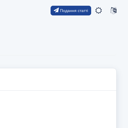
Подання статті