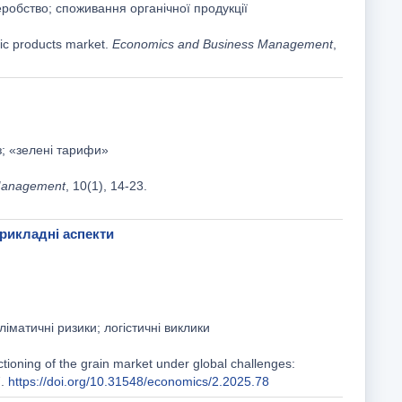
еробство; споживання органічної продукції
nic products market.
Economics and Business Management
,
з; «зелені тарифи»
Management
, 10(1), 14-23.
рикладні аспекти
іматичні ризики; логістичні виклики
ctioning of the grain market under global challenges:
7.
https://doi.org/10.31548/economics/2.2025.78