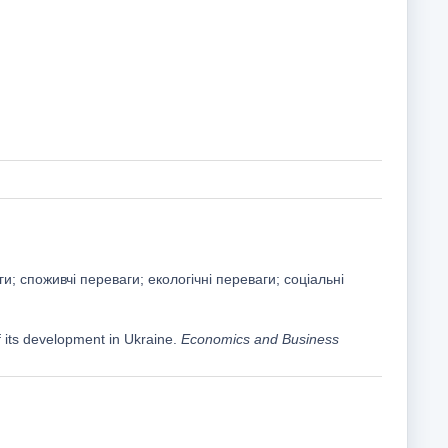
; споживчі переваги; екологічні переваги; соціальні
f its development in Ukraine.
Economics and Business