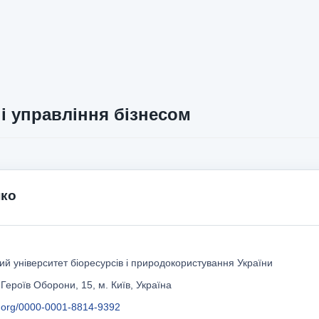
і управління бізнесом
нко
й університет біоресурсів і природокористування України
 Героїв Оборони, 15, м. Київ, Україна
id.org/0000-0001-8814-9392