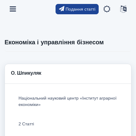
Подання статті
Економіка і управління бізнесом
О. Шпикуляк
Національний науковий центр «Інститут аграрної
економіки»
2 Статті