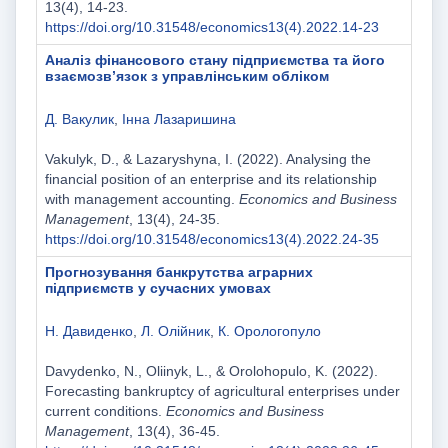
13(4), 14-23.
https://doi.org/10.31548/economics13(4).2022.14-23
Аналіз фінансового стану підприємства та його
взаємозв’язок з управлінським обліком
Д. Вакулик
,
Інна Лазаришина
Vakulyk, D., & Lazaryshyna, I. (2022). Analysing the
financial position of an enterprise and its relationship
with management accounting.
Economics and Business
Management
, 13(4), 24-35.
https://doi.org/10.31548/economics13(4).2022.24-35
Прогнозування банкрутства аграрних
підприємств у сучасних умовах
Н. Давиденко
,
Л. Олійник
,
К. Орологопуло
Davydenko, N., Oliinyk, L., & Orolohopulo, K. (2022).
Forecasting bankruptcy of agricultural enterprises under
current conditions.
Economics and Business
Management
, 13(4), 36-45.